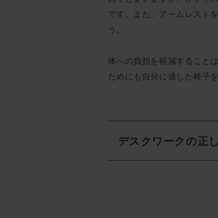
です。また、アームレスト
う。
体への負担を軽減すること
ためにも自分に適した椅子
デスクワークの正