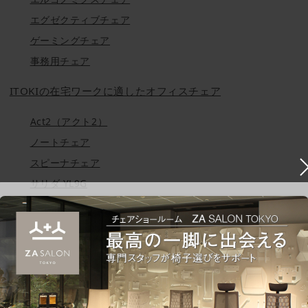
エグゼクティブチェア
ゲーミングチェア
事務用チェア
ITOKIの在宅ワークに適したオフィスチェア
Act2（アクト2）
ノートチェア
スピーナチェア
サリダ YL9G
オフィスチェアで快適な環境を整えよう