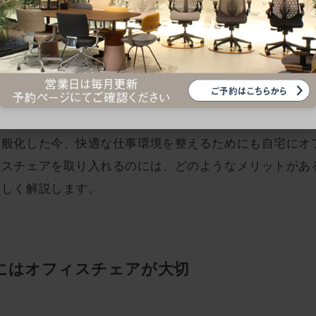
ェアは必要？
とんどなかった人の中には、背もたれやクッションのない
。ちょっとした作業であれば問題ありませんが、長時間座
一般化した今、快適な仕事環境を整えるためにも自宅にオ
ィスチェアを取り入れるのには、どのようなメリットがあ
詳しく解説します。
にはオフィスチェアが大切