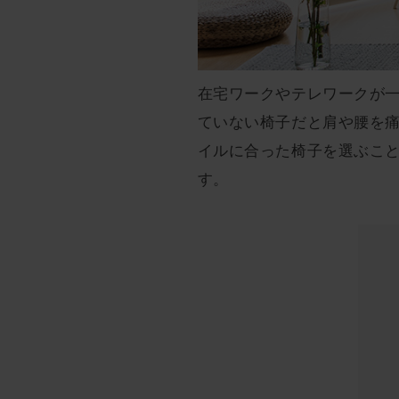
在宅ワークやテレワークが
ていない椅子だと肩や腰を
イルに合った椅子を選ぶこ
す。