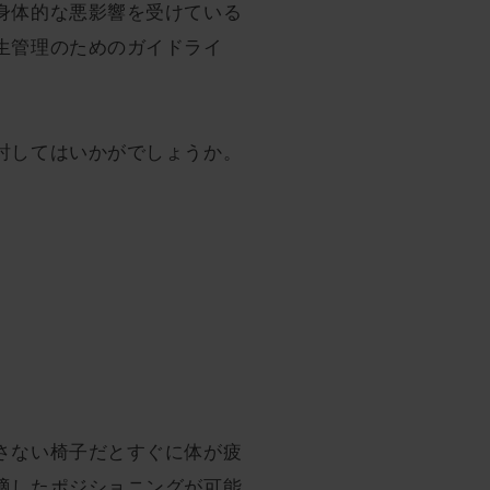
身体的な悪影響を受けている
生管理のためのガイドライ
討してはいかがでしょうか。
さない椅子だとすぐに体が疲
適したポジショニングが可能