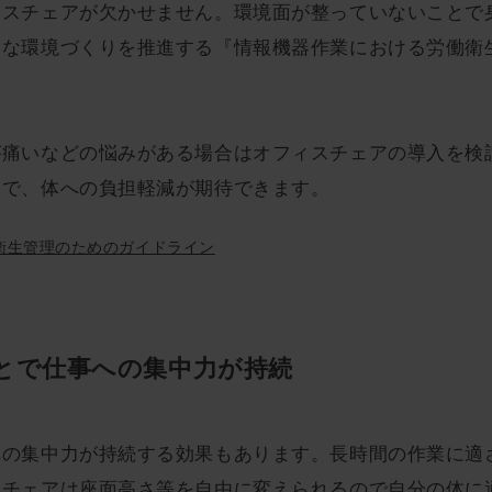
ィスチェアが欠かせません。環境面が整っていないことで
適な環境づくりを推進する『情報機器作業における労働衛
が痛いなどの悩みがある場合はオフィスチェアの導入を検
とで、体への負担軽減が期待できます。
衛生管理のためのガイドライン
とで仕事への集中力が持続
への集中力が持続する効果もあります。長時間の作業に適
スチェアは座面高さ等を自由に変えられるので自分の体に