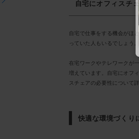
自宅にオフィスチ
自宅で仕事をする機会がほ
っていた人もいるでしょう
在宅ワークやテレワークが
増えています。自宅にオフ
スチェアの必要性について
快適な環境づくり