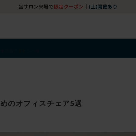
坐サロン来場で
限定クーポン
｜
(土)開催あり
アイテム
アウトレット
めのオフィスチェア5選