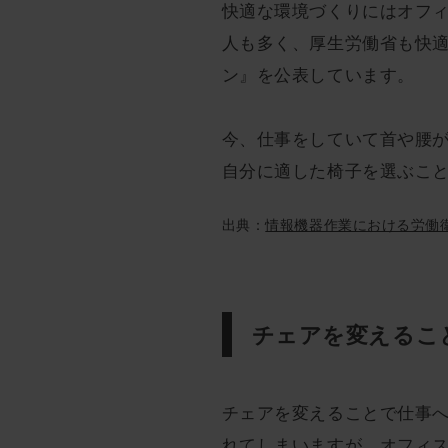
快適な環境づくりにはオフ
人も多く、厚生労働省も快
ン』を公表しています。
今、仕事をしていて首や腰
自分に適した椅子を選ぶこ
出典：
情報機器作業における労働
チェアを変えるこ
チェアを変えることで仕事
れてしまいますが、オフィ