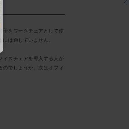
椅子をワークチェアとして使
るには適していません。
フィスチェアを導入する人が
るのでしょうか。次はオフィ