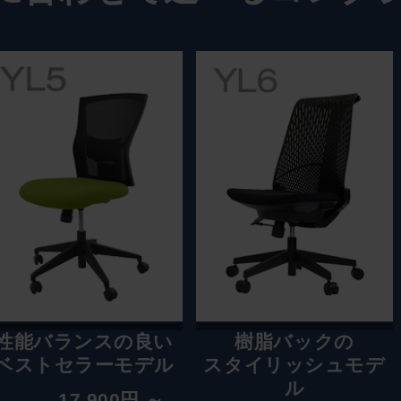
性能バランスの良い
樹脂バックの
ベストセラーモデル
スタイリッシュモデ
ル
17,900円 ～