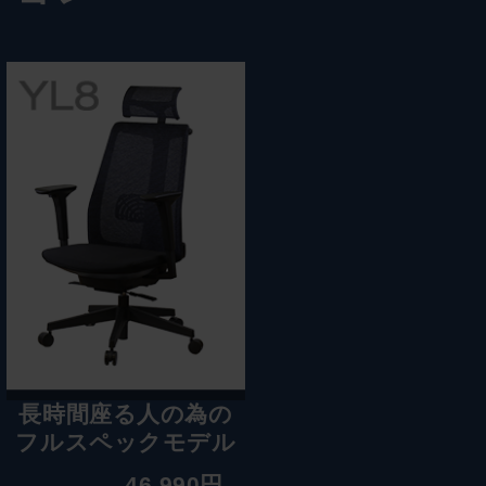
長時間座る人の為の
フルスペックモデル
46,990円