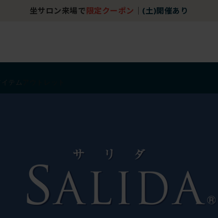
坐サロン来場で
限定クーポン
｜
(土)開催あり
アイテム
アウトレット