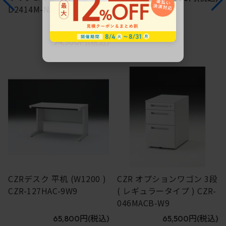
D2414M-NA
アウトレット
149,000円
(税込)
74,500円
(税込)
3
4
CZRデスク 平机 (W1200 )
CZR オプションワゴン 3段
CZR-127HAC-9W9
( レギュラータイプ ) CZR-
046MACB-W9
65,800円
(税込)
65,500円
(税込)