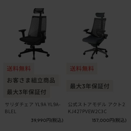
5
6
サリダチェア YL9A YL9A-
公式ストアモデル アクト2
BLEL
KJ427PVEW2C3C
39,990円
(税込)
157,000円
(税込)