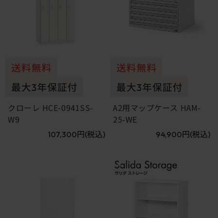
クローレ HCE-0941SS-
A2用マップケース HAM-
W9
25-WE
107,300円
(税込)
94,900円
(税込)
3
4