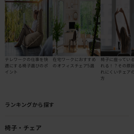
テレワークの仕事を快
在宅ワークにおすすめ
椅子に座ってい
適にする椅子選びのポ
のオフィスチェア5選
れる！？その原
イント
れにくいチェア
方
ランキングから探す
椅子・チェア