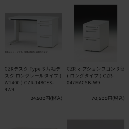
7
8
CZRデスク Type S 片袖デ
CZR オプションワゴン 3段
スク ロングレールタイプ (
( ロングタイプ ) CZR-
W1400 ) CZR-148CES-
047MACSB-W9
9W9
124,500円
(税込)
70,600円
(税込)
9
10