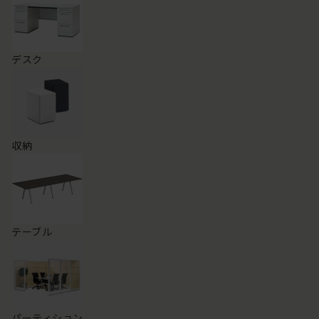
デスク
収納
テーブル
パーティション