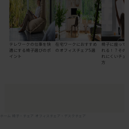
テレワークの仕事を快
在宅ワークにおすすめ
椅子に座って
適にする椅子選びのポ
のオフィスチェア5選
れる！？その
イント
れにくいチェ
方
ホーム
椅子・チェア
オフィスチェア・デスクチェア