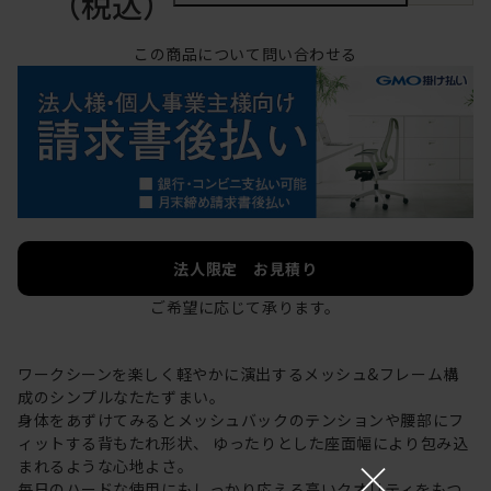
（税込）
この商品について問い合わせる
法人限定 お見積り
ご希望に応じて承ります。
ワークシーンを楽しく軽やかに演出するメッシュ&フレーム構
成のシンプルなたたずまい。
身体をあずけてみるとメッシュバックのテンションや腰部にフ
ィットする背もたれ形状、 ゆったりとした座面幅により包み込
×
まれるような心地よさ。
毎日のハードな使用にもしっかり応える高いクオリティをもつ