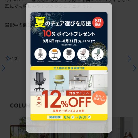
誰にでも親しみやすいメッシュチェアです。
選択中の商品情報
保証
注意事項
サイズ
関連コラム
COLUMN