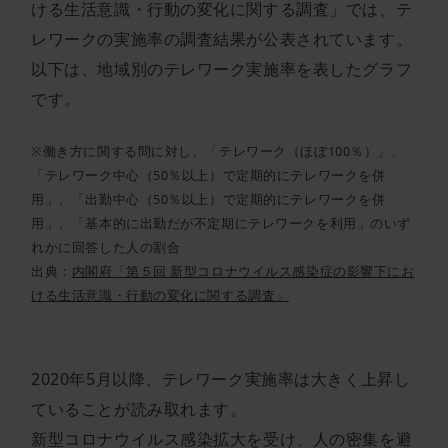
ける生活意識・行動の変化に関する調査」では、テ
レワークの実施率の調査結果が公表されています。
以下は、地域別のテレワーク実施率を表したグラフ
です。
※働き方に関する問に対し、「テレワーク（ほぼ100％）」、
「テレワーク中心（50％以上）で定期的にテレワークを併
用」、「出勤中心（50％以上）で定期的にテレワークを併
用」、「基本的に出勤だが不定期にテレワークを利用」のいず
れかに回答した人の割合
出典：
内閣府「第５回 新型コロナウイルス感染症の影響下にお
ける生活意識・行動の変化に関する調査」
2020年5月以降、テレワーク実施率は大きく上昇し
ていることが読み取れます。
新型コロナウイルス感染拡大を受け、人の密集を避