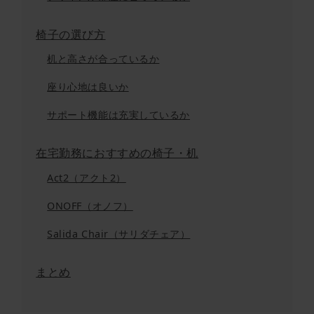
椅子の選び方
机と高さが合っているか
座り心地は良いか
サポート機能は充実しているか
在宅勤務におすすめの椅子・机
Act2（アクト2）
ONOFF（オノフ）
Salida Chair（サリダチェア）
まとめ