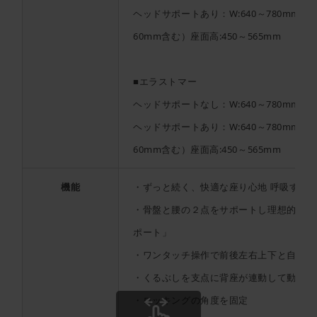
ヘッドサポートあり：W:640～780mm D:
60mm含む）座面高:450～565mm
■エラストマー
ヘッドサポートなし：W:640～780mm D:54
ヘッドサポートあり：W:640～780mm D:
60mm含む）座面高:450～565mm
機能
・ずっと続く、快適な座り心地 呼吸する
・骨盤と腰の２点をサポートし理想的な姿
ポート」
・ワンタッチ操作で前後左右上下と自在に
・くるぶしを支点に背座が連動して動くア
・ロッキングの角度を固定