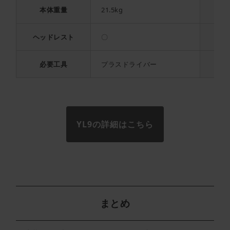
本体重量
21.5kg
ラ
ヘッドレスト
〇
必要工具
プラスドライバー
YL9の詳細はこちら
まとめ