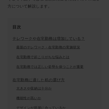
方について解説します。
目次
テレワークや在宅勤務は増加している？
最新のテレワーク・在宅勤務の実施状況
在宅勤務で起こりがちな悩みとは
在宅勤務では正しい姿勢を保つことが重要
在宅勤務に適した机の選び方
大きさや収納は十分か
機能性が高いか
デザインが部屋に合っているか