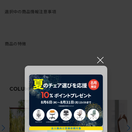
選択中の商品情報
注意事項
商品の特徴
×
関連コラム
COLUMN