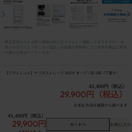
商品写真はできる限り実物の色に近づけるよう徹底しておりますが、 お
使いのデバイス・モニター設定、お部屋の照明等により実際の商品と色味
が異なる場合がございます。
【アウトレット】サリダストレージ W800 オープン型 5段（下置き）
43,400円
（税込）
29,900円
（税込）
お支払方法は複数から選べます
43,400円
（税込）
29,900円
カートへ
お気に入り