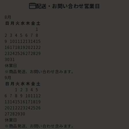
配送・お問い合わせ営業日
8
月
日
月
火
水
木
金
土
1
2
3
4
5
6
7
8
9
10
11
12
13
14
15
16
17
18
19
20
21
22
23
24
25
26
27
28
29
30
31
休業日
※商品発送、お問い合わせ含みます。
9
月
日
月
火
水
木
金
土
1
2
3
4
5
6
7
8
9
10
11
12
13
14
15
16
17
18
19
20
21
22
23
24
25
26
27
28
29
30
休業日
※商品発送、お問い合わせ含みます。