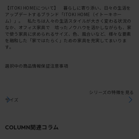
【ITOKI HOMEについて】 暮らしに寄り添い、日々の生活を
アップデートするブランド「ITOKI HOME（イトーキホー
ム）」。 私たちは人々の生活スタイルが大きく変わる状況の
なか、オフィス家具で 培ったノウハウを活かしながらも、家
で使う家具に求められるサイズ、色、風合いなど、様々な要素
を融和した「家ではたらく」ための家具を充実してまいりま
す。
選択中の商品情報
保証
注意事項
シリーズの特徴を見る
サイズ
関連コラム
COLUMN