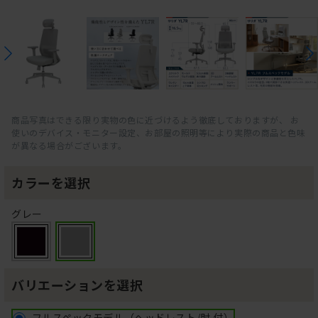
商品写真はできる限り実物の色に近づけるよう徹底しておりますが、 お
使いのデバイス・モニター設定、お部屋の照明等により実際の商品と色味
が異なる場合がございます。
カラーを選択
グレー
バリエーションを選択
フルスペックモデル（ヘッドレスト/肘 付）