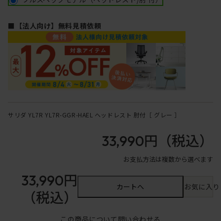
■【法人向け】無料見積依頼
サリダ YL7R YL7R-GGR-HAEL ヘッドレスト 肘付［ グレー ］
33,990円
（税込）
お支払方法は複数から選べます
33,990円
カートへ
お気に入り
（税込）
この商品について問い合わせる