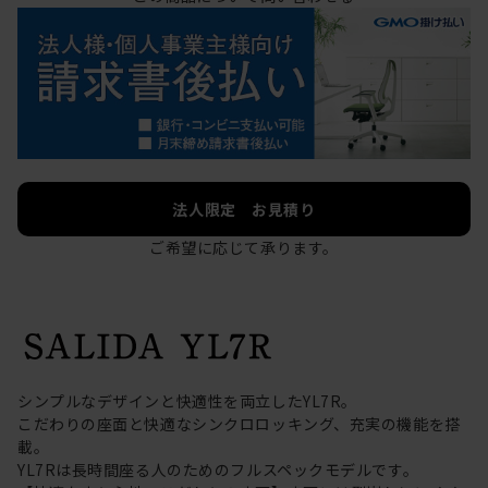
法人限定 お見積り
ご希望に応じて承ります。
シンプルなデザインと快適性を両立したYL7R。
こだわりの座面と快適なシンクロロッキング、充実の機能を搭
載。
YL7Rは長時間座る人のためのフルスペックモデルです。