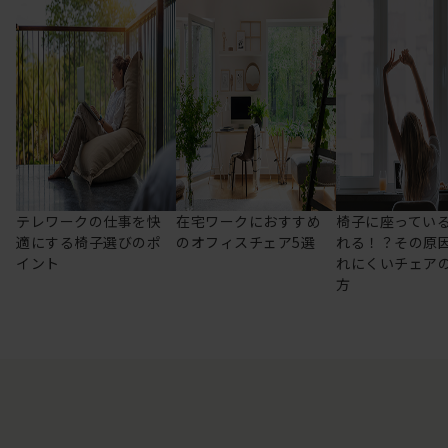
テレワークの仕事を快
在宅ワークにおすすめ
椅子に座ってい
適にする椅子選びのポ
のオフィスチェア5選
れる！？その原
イント
れにくいチェア
方