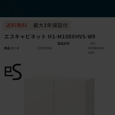
その他
学習・キッズアイテム
アウトレット
エスキャビネット H1-M1080HVS-W9
製品記号
（H1-
商品コード
（22119336）
M1080HVS-
W9）