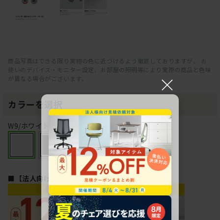
商品写真はできる限り実物の色に近づけるよう徹底しておりますが、 お
使いのデバイス・モニター設定、お部屋の照明等により実際の商品と色味
×
が異なる場合がございます。
カラーを選択
W9/ホワイトW
■【法人向け】無料見積依頼