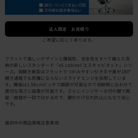
法人限定 お見積り
ご希望に応じて承ります。
フラットで美しいデザインと機能性、安全性をすべて備えた収
納の新しいスタンダード「eS cabinet エスキャビネット」シリ
ーズ。両開き扉型はフラットでつかみやすい引き手や扉が180°
開き通路でも邪魔にならないスライドヒンジを採用していま
す。棚板は1.58cmピッチで調節が可能なので収納物に合わせて
適切な高さに設置が可能です。さらにインジケータ付の鍵で開
錠・施錠が一目で分かるので、鍵のかけ忘れ防止にもなり安心
です。
選択中の商品情報
注意事項