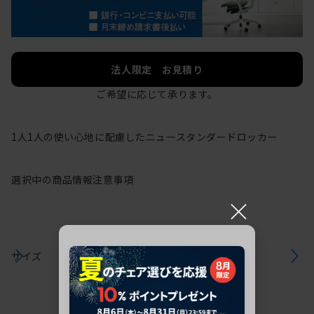
法人限定 お見積り
ご希望に応じて承ります。
1人1人の使い心地に配慮したニュースタンダードロッカー
選択中の商品情報
注意事項
×
サイズ