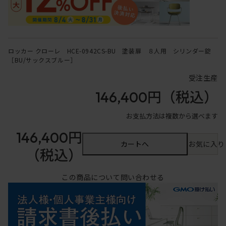
ロッカー クローレ HCE-0942CS-BU 塗装扉 ８人用 シリンダー錠
［BU/サックスブルー］
受注生産
146,400円
（税込）
お支払方法は複数から選べます
146,400円
カートへ
お気に入り
（税込）
この商品について問い合わせる