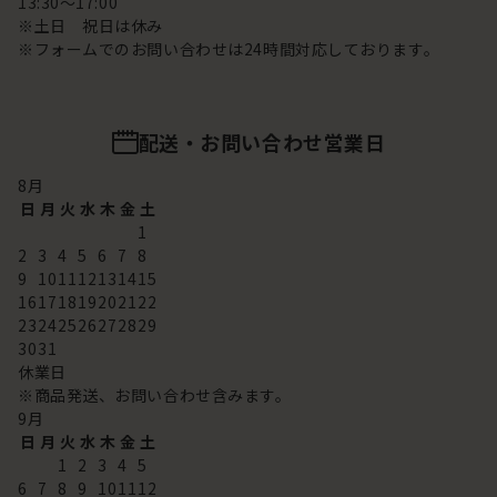
13:30～17:00
※土日 祝日は休み
※フォームでのお問い合わせは24時間対応しております。
配送・お問い合わせ営業日
8
月
日
月
火
水
木
金
土
1
2
3
4
5
6
7
8
9
10
11
12
13
14
15
16
17
18
19
20
21
22
23
24
25
26
27
28
29
30
31
休業日
※商品発送、お問い合わせ含みます。
9
月
日
月
火
水
木
金
土
1
2
3
4
5
6
7
8
9
10
11
12