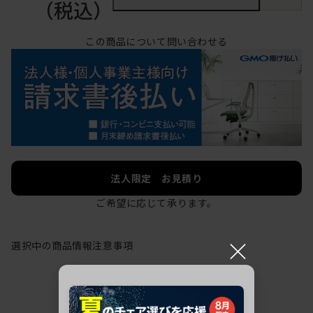
（税込）
この商品について問い合わせる
法人限定 お見積り
ご希望に応じて承ります。
×
選択中の商品情報
注意事項