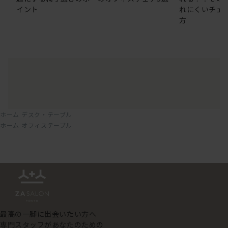
イント
れにくいチェ
方
ホーム
デスク・テーブル
ホーム
オフィステーブル
最高の一脚に出会いたい方へ
専門スタッフがあなたのための