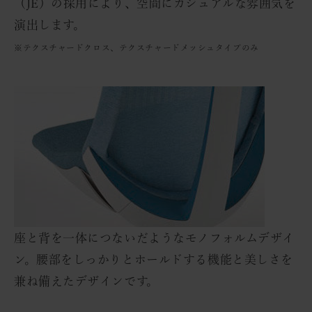
（JE）の採用により、空間にカジュアルな雰囲気を
演出します。
※テクスチャードクロス、テクスチャードメッシュタイプのみ
座と背を一体につないだようなモノフォルムデザイ
ン。腰部をしっかりとホールドする機能と美しさを
兼ね備えたデザインです。