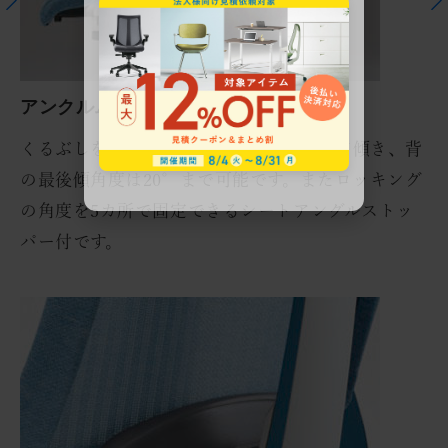
アンクルムーブ・シンクロロッキング
くるぶしを支点に背と座の角度が連動して傾き、背
の最後傾角度は20°まで可能です。またロッキング
の角度を5カ所で固定できるシートアングルストッ
パー付です。