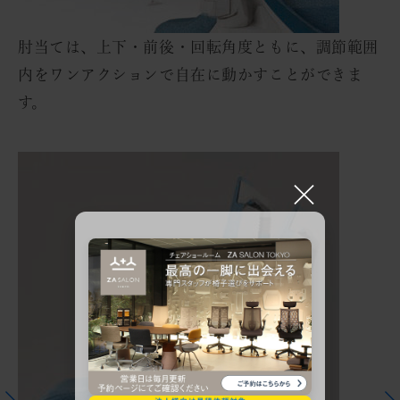
肘当ては、上下・前後・回転角度ともに、調節範囲
内をワンアクションで自在に動かすことができま
す。
×