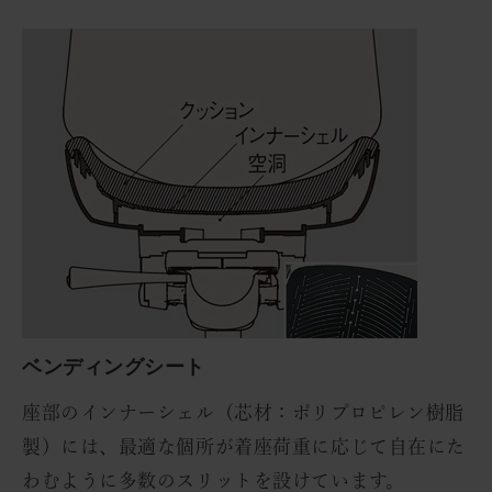
ベンディングシート
座部のインナーシェル（芯材：ポリプロピレン樹脂
製）には、最適な個所が着座荷重に応じて自在にた
わむように多数のスリットを設けています。