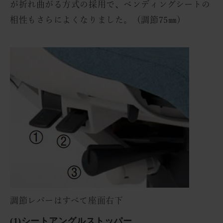
が折れ曲がる方式の採用で、ベンディングシートの
相性もさらによくなりました。（調節75㎜）
調節レバーはすべて座面右下
(1)シートアングルストッパー