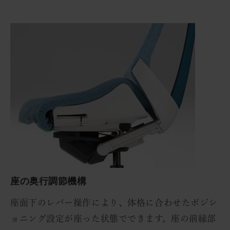
座の奥行調節機構
座面下のレバー操作により、体格に合わせたポジシ
ョニング設定が座った状態でできます。座の前縁部