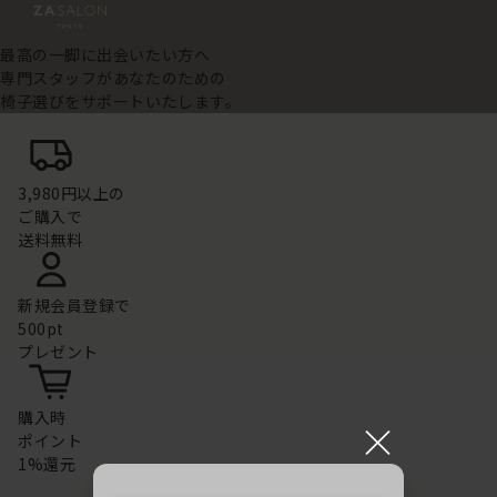
最高の一脚に出会いたい方へ
専門スタッフがあなたのための
椅子選びをサポートいたします。
3,980円以上の
ご購入で
送料無料
新規会員登録で
500pt
プレゼント
購入時
×
ポイント
1%還元