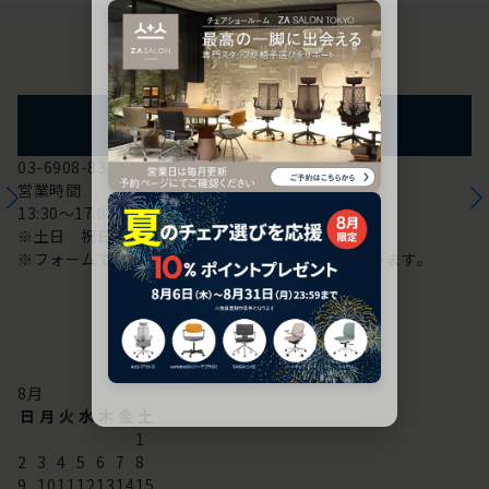
お問い合わせ
フォームからのお問い合わせ
03-6908-8370
営業時間
13:30～17:00
※土日 祝日は休み
※フォームでのお問い合わせは24時間対応しております。
配送・お問い合わせ営業日
8
月
日
月
火
水
木
金
土
1
2
3
4
5
6
7
8
9
10
11
12
13
14
15