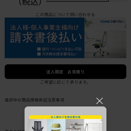
（税込）
この商品について問い合わせる
法人限定 お見積り
ご希望に応じて承ります。
×
選択中の商品情報
保証
注意事項