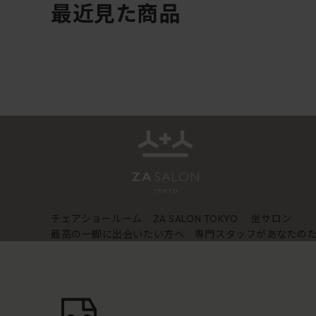
最近見た商品
チェアショールーム
坐サロン
ZA SALON TOKYO
最高の一脚に出会いたい方へ 専門スタッフがあなたの