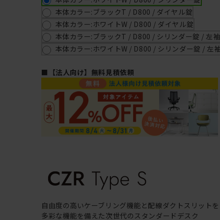
本体カラー:ブラックT / D800 / ダイヤル錠
本体カラー:ホワイトW / D800 / ダイヤル錠
本体カラー:ブラックT / D800 / シリンダー錠 / 左
本体カラー:ホワイトW / D800 / シリンダー錠 / 左
■【法人向け】無料見積依頼
自由度の高いケーブリング機能と配線ダクトスリットを
多彩な機能を備えた次世代のスタンダードデスク