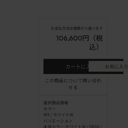
お支払方法は複数から選べます
106,600円
（税
込）
カートに入れる
お気に入
この商品について問い合わ
せる
選択商品情報
カラー
W9 / ホワイトW
バリエーション
本体カラー:ホワイトW / D800 /