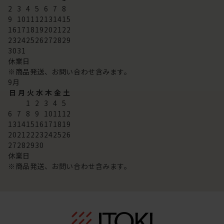
2
3
4
5
6
7
8
9
10
11
12
13
14
15
16
17
18
19
20
21
22
23
24
25
26
27
28
29
30
31
休業日
※商品発送、お問い合わせ含みます。
9
月
日
月
火
水
木
金
土
1
2
3
4
5
6
7
8
9
10
11
12
13
14
15
16
17
18
19
20
21
22
23
24
25
26
27
28
29
30
休業日
※商品発送、お問い合わせ含みます。