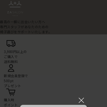
最高の一脚に出会いたい方へ
専門スタッフがあなたのための
椅子選びをサポートいたします。
3,980円以上の
ご購入で
送料無料
新規会員登録で
500pt
プレゼント
×
購入時
ポイント