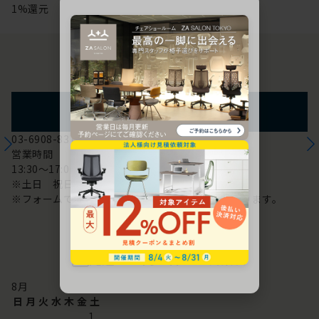
1%還元
お問い合わせ
フォームからのお問い合わせ
03-6908-8370
営業時間
13:30～17:00
※土日 祝日は休み
※フォームでのお問い合わせは24時間対応しております。
配送・お問い合わせ営業日
8
月
日
月
火
水
木
金
土
1