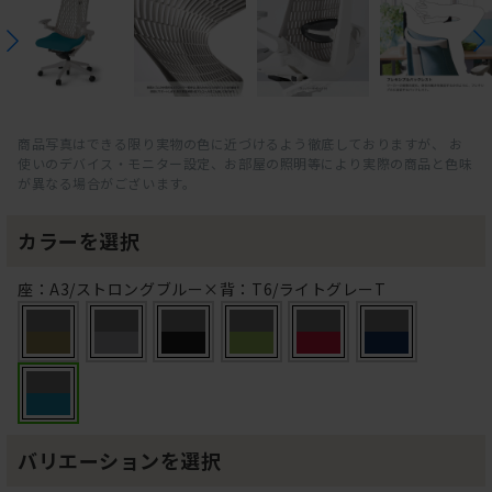
商品写真はできる限り実物の色に近づけるよう徹底しておりますが、 お
使いのデバイス・モニター設定、お部屋の照明等により実際の商品と色味
が異なる場合がございます。
カラーを選択
座：A3/ストロングブルー×背：T6/ライトグレーT
バリエーションを選択