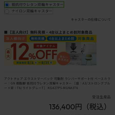
抵抗付ウレタン双輪キャスター
ナイロン双輪キャスター
キャスターの仕様について
■【法人向け】無料見積・4台以上まとめ割対象商品
アクトチェア エラストマーバック 可動肘 ランバーサポート付 ベースカラ
ー：GN 樹脂脚 抵抗付ウレタン双輪キャスター ［座：A3/ストロングブル
ー×背：T6/ライトグレーT］ KG427PS-MGNA3T6
受注生産品
136,400円
（税込）