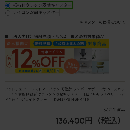
抵抗付ウレタン双輪キャスター
ナイロン双輪キャスター
キャスターの仕様について
■【法人向け】無料見積・4台以上まとめ割対象商品
アクトチェア エラストマーバック 可動肘 ランバーサポート付 ベースカラ
ー：GN 樹脂脚 抵抗付ウレタン双輪キャスター ［座：M4/ラズベリーレッ
ド×背：T6/ライトグレーT］ KG427PS-MGNM4T6
受注生産品
136,400円
（税込）