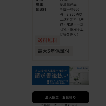
在庫
受注生産品
配送料
全国一律660
円、3,980円以
上送料無料（沖
縄・離島・一部
地域・階段手上
げ等を除く）
法人限定 お見積り
ご希望に応じて承ります。