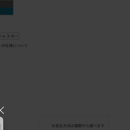
キャスター
ーの仕様について
×
お支払方法は複数から選べます