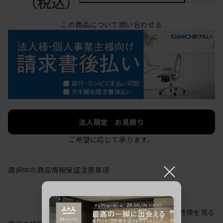
（税込）
この商品について問い合わせる
法人限定 お見積り
ご希望に応じて承ります。
×
選択中の商品情報
保証
注意事項
シリーズの特徴を見る