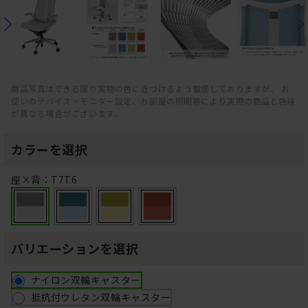
商品写真はできる限り実物の色に近づけるよう徹底しておりますが、 お
使いのデバイス・モニター設定、お部屋の照明等により実際の商品と色味
が異なる場合がございます。
カラーを選択
座×背：T7T6
バリエーションを選択
ナイロン双輪キャスター
抵抗付ウレタン双輪キャスター