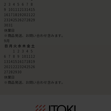
2
3
4
5
6
7
8
9
10
11
12
13
14
15
16
17
18
19
20
21
22
23
24
25
26
27
28
29
30
31
休業日
※商品発送、お問い合わせ含みます。
9
月
日
月
火
水
木
金
土
1
2
3
4
5
6
7
8
9
10
11
12
13
14
15
16
17
18
19
20
21
22
23
24
25
26
27
28
29
30
休業日
※商品発送、お問い合わせ含みます。