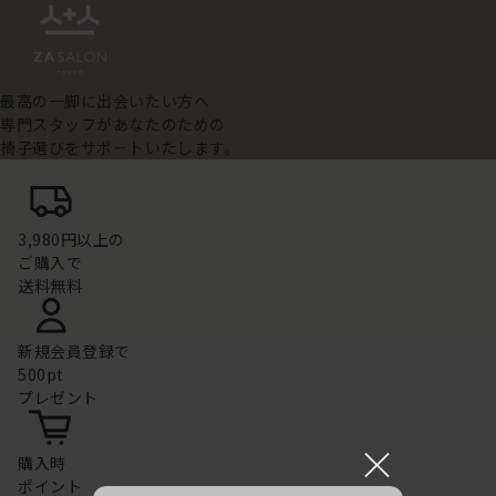
最高の一脚に出会いたい方へ
専門スタッフがあなたのための
椅子選びをサポートいたします。
3,980円以上の
ご購入で
送料無料
新規会員登録で
500pt
プレゼント
×
購入時
ポイント