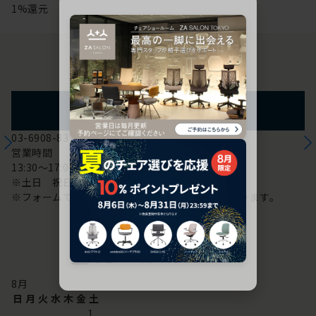
1%還元
お問い合わせ
フォームからのお問い合わせ
03-6908-8370
営業時間
13:30～17:00
※土日 祝日は休み
※フォームでのお問い合わせは24時間対応しております。
配送・お問い合わせ営業日
8
月
日
月
火
水
木
金
土
1