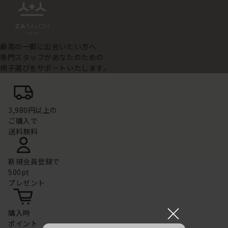
最高の一脚に出会いたい方へ
専門スタッフがあなたのための
椅子選びをサポートいたします。
3,980円以上の
ご購入で
送料無料
新規会員登録で
500pt
プレゼント
×
購入時
ポイント