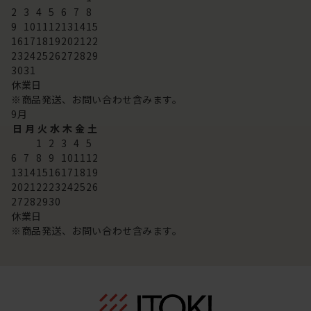
2
3
4
5
6
7
8
9
10
11
12
13
14
15
16
17
18
19
20
21
22
23
24
25
26
27
28
29
30
31
休業日
※商品発送、お問い合わせ含みます。
9
月
日
月
火
水
木
金
土
1
2
3
4
5
6
7
8
9
10
11
12
13
14
15
16
17
18
19
20
21
22
23
24
25
26
27
28
29
30
休業日
※商品発送、お問い合わせ含みます。