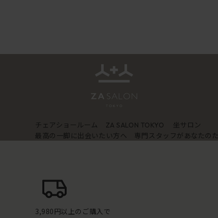
チェアショールーム
坐サロン
ZA SALON TOKYO
最高の一脚に出会いたい方へ 専門スタッフがあなたの
3,980円以上のご購入で