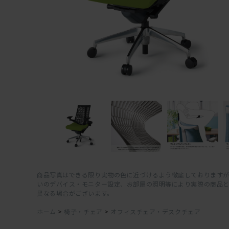
商品写真はできる限り実物の色に近づけるよう徹底しておりますが
いのデバイス・モニター設定、お部屋の照明等により実際の商品
異なる場合がございます。
ホーム
>
椅子・チェア
>
オフィスチェア・デスクチェア