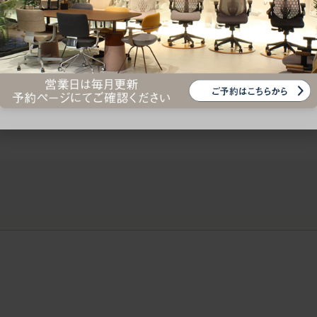
ークにおすすめのオフィスチェア5選
椅子に座っているのに疲れ
疲れにくいチェアの選び方