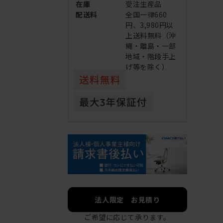
在庫
受注生産品
配送料
全国一律660
円、3,980円以
上送料無料（沖
縄・離島・一部
地域・階段手上
げ等を除く）
法人限定 お見積り
ご希望に応じて承ります。