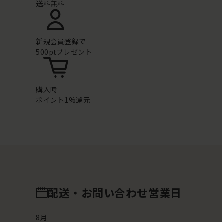
送料無料
新規会員登録で
500ptプレゼント
購入時
ポイント1%還元
配送・お問い合わせ営業日
8
月