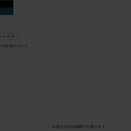
キャスター
ーの仕様について
お支払方法は複数から選べます