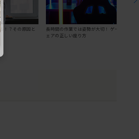
る！？その原因と
長時間の作業では姿勢が大切！ ゲーミングチ
ェアの正しい座り方