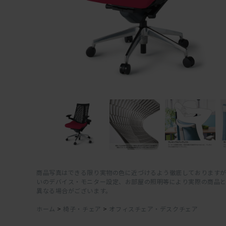
商品写真はできる限り実物の色に近づけるよう徹底しておりますが
いのデバイス・モニター設定、お部屋の照明等により実際の商品
異なる場合がございます。
ホーム
>
椅子・チェア
>
オフィスチェア・デスクチェア