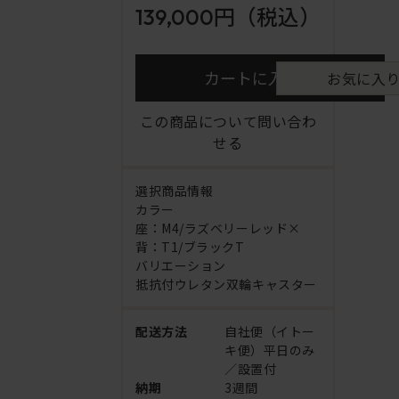
139,000円
（税込）
カートに入れる
お気に入
この商品について問い合わ
せる
選択商品情報
カラー
座：M4/ラズベリーレッド×
背：T1/ブラックT
バリエーション
抵抗付ウレタン双輪キャスター
配送方法
自社便（イトー
キ便）平日のみ
／設置付
納期
3週間