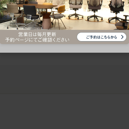
ークにおすすめのオフィスチェア5選
椅子に座っているのに疲れ
疲れにくいチェアの選び方