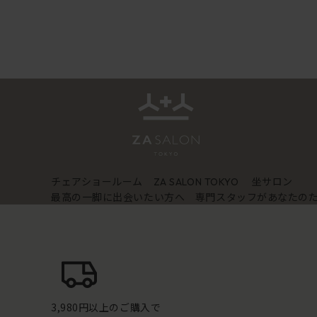
チェアショールーム
坐サロン
ZA SALON TOKYO
最高の一脚に出会いたい方へ 専門スタッフがあなたの
3,980円以上のご購入で