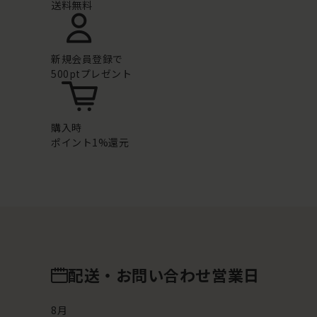
送料無料
新規会員登録で
500ptプレゼント
購入時
ポイント1%還元
配送・お問い合わせ営業日
8
月