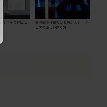
る！？その原因と
長時間の作業では姿勢が大切！ ゲーミングチ
ェアの正しい座り方