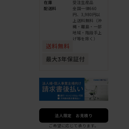
在庫
受注生産品
配送料
全国一律660
円、3,980円以
上送料無料（沖
縄・離島・一部
地域・階段手上
げ等を除く）
法人限定 お見積り
ご希望に応じて承ります。