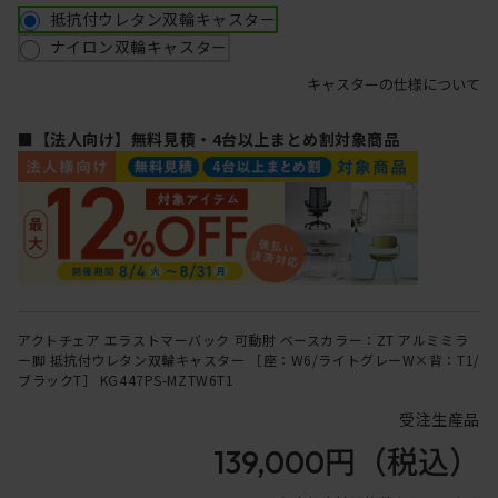
抵抗付ウレタン双輪キャスター
ナイロン双輪キャスター
キャスターの仕様について
■【法人向け】無料見積・4台以上まとめ割対象商品
アクトチェア エラストマーバック 可動肘 ベースカラー：ZT アルミミラ
ー脚 抵抗付ウレタン双輪キャスター ［座：W6/ライトグレーW×背：T1/
ブラックT］ KG447PS-MZTW6T1
受注生産品
139,000円
（税込）