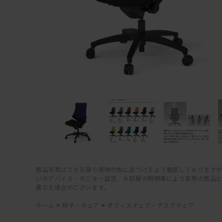
商品写真はできる限り実物の色に近づけるよう徹底しておりますが
いのデバイス・モニター設定、お部屋の照明等により実際の商品
異なる場合がございます。
ホーム
>
椅子・チェア
>
オフィスチェア・デスクチェア