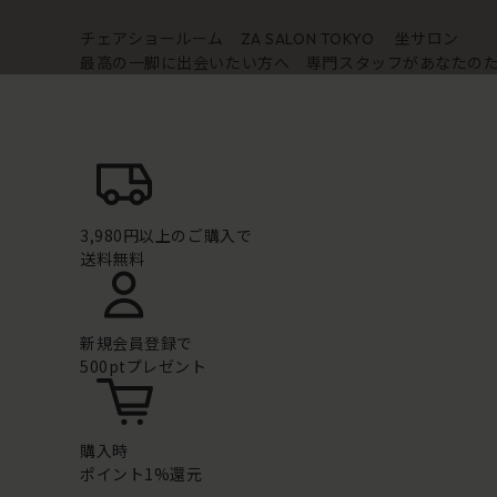
チェアショールーム
坐サロン
ZA SALON TOKYO
最高の一脚に出会いたい方へ 専門スタッフがあなたの
3,980円以上のご購入で
送料無料
新規会員登録で
500ptプレゼント
購入時
ポイント1%還元