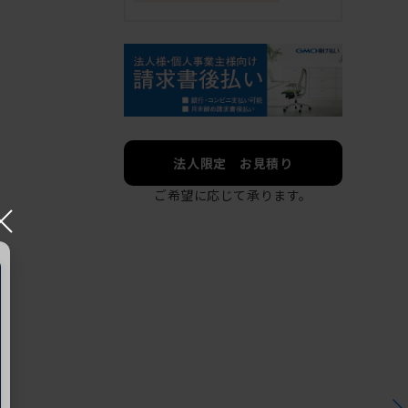
法人限定 お見積り
ご希望に応じて承ります。
×