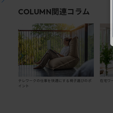
関連コラム
COLUMN
テレワークの仕事を快適にする椅子選びのポ
在宅ワ
イント