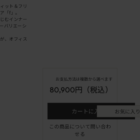
フィット＆フリ
ア「f」。
なじむインナー
ーバリエーシ
ンが、オフィス
お支払方法は複数から選べます
80,900円
（税込）
カートに入れる
お気に入
この商品について問い合わ
せる