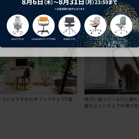
ークにおすすめのオフィスチェア5選
椅子に座っているのに疲れ
疲れにくいチェアの選び方