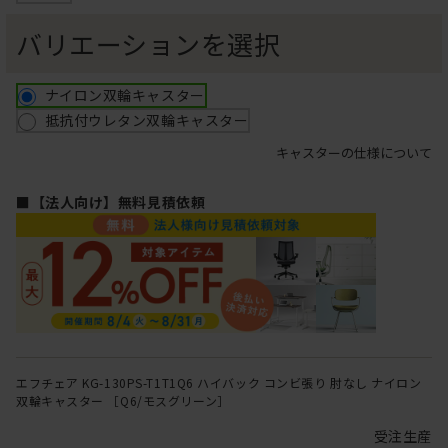
バリエーションを選択
ナイロン双輪キャスター
抵抗付ウレタン双輪キャスター
キャスターの仕様について
■【法人向け】無料見積依頼
エフチェア KG-130PS-T1T1Q6 ハイバック コンビ張り 肘なし ナイロン
双輪キャスター ［Q6/モスグリーン］
受注生産