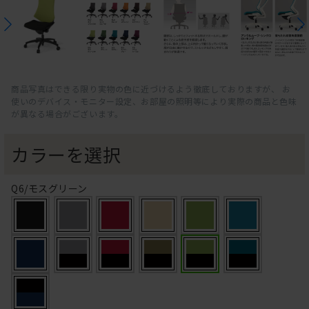
商品写真はできる限り実物の色に近づけるよう徹底しておりますが、 お
使いのデバイス・モニター設定、お部屋の照明等により実際の商品と色味
が異なる場合がございます。
カラーを選択
Q6/モスグリーン