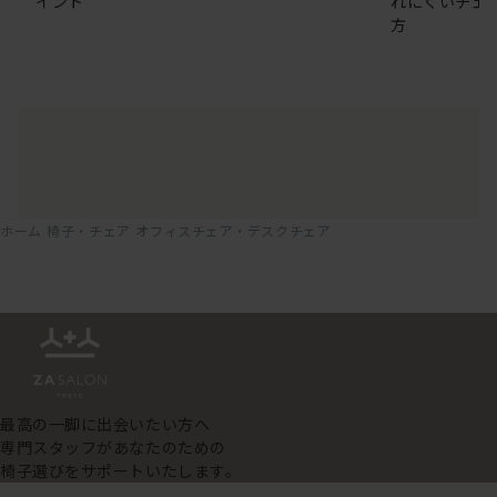
イント
れにくいチェ
方
ホーム
椅子・チェア
オフィスチェア・デスクチェア
最高の一脚に出会いたい方へ
専門スタッフがあなたのための
椅子選びをサポートいたします。