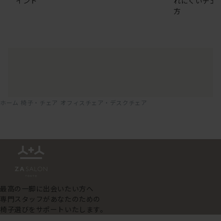
イント
れにくいチェ
方
ホーム
椅子・チェア
オフィスチェア・デスクチェア
最高の一脚に出会いたい方へ
専門スタッフがあなたのための
椅子選びをサポートいたします。