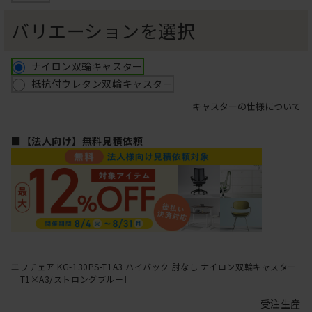
バリエーションを選択
ナイロン双輪キャスター
抵抗付ウレタン双輪キャスター
キャスターの仕様について
■【法人向け】無料見積依頼
エフチェア KG-130PS-T1A3 ハイバック 肘なし ナイロン双輪キャスター
［T1×A3/ストロングブルー］
受注生産