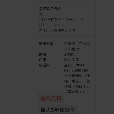
選択商品情報
カラー
T1×M4/ラズベリーレッド
バリエーション
ナイロン双輪キャスター
配送方法
宅配便（完成品
でお届け）
納期
3週間
在庫
受注生産
配送料
全国一律660
円、3,980円以
上送料無料（沖
縄・離島・一部
地域・階段手上
げ等を除く）