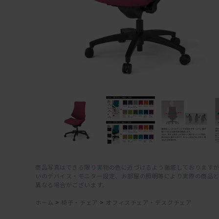
商品写真はできる限り実物の色に近づけるよう徹底しておりますが
いのデバイス・モニター設定、お部屋の照明等により実際の商品
異なる場合がございます。
ホーム
>
椅子・チェア
>
オフィスチェア・デスクチェア