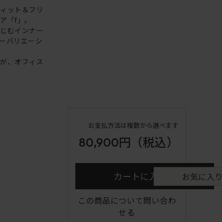
フィット＆フリ
ア「f」。
なじむインナー
ーバリエーシ
ンが、オフィス
お支払方法は複数から選べます
80,900円
（税込）
カートに入れる
お気に入
この商品について問い合わ
せる