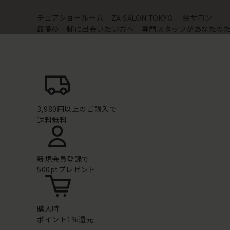
チェアショールーム
坐サロン
ZA SALON TOKYO
最高の一脚に出会いたい方へ 専門スタッフがあなたの
3,980円以上のご購入で
送料無料
新規会員登録で
500ptプレゼント
購入時
ポイント1%還元