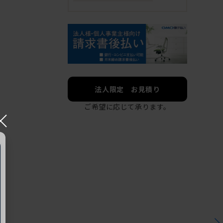
法人限定 お見積り
ご希望に応じて承ります。
×