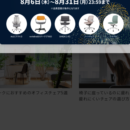
ークにおすすめのオフィスチェア5選
椅子に座っているのに疲れ
疲れにくいチェアの選び方