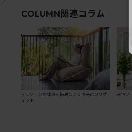
関連コラム
COLUMN
テレワークの仕事を快適にする椅子選びのポ
在宅ワ
イント