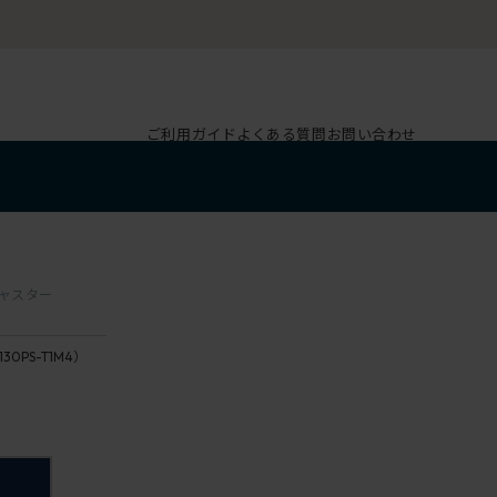
ご利用ガイド
よくある質問
お問い合わせ
キャスター
130PS-T1M4）