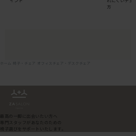
イント
れにくいチェ
方
ホーム
椅子・チェア
オフィスチェア・デスクチェア
最高の一脚に出会いたい方へ
専門スタッフがあなたのための
椅子選びをサポートいたします。