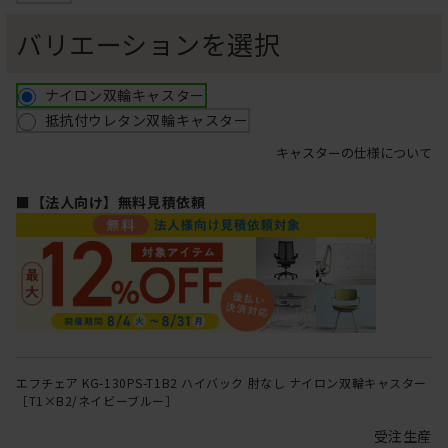
バリエーションを選択
ナイロン双輪キャスター
抵抗付ウレタン双輪キャスター
キャスターの仕様について
■【法人向け】無料見積依頼
エフチェア KG-130PS-T1B2 ハイバック 肘なし ナイロン双輪キャスター
［T1×B2/ネイビーブルー］
受注生産