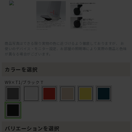
商品写真はできる限り実物の色に近づけるよう徹底しておりますが、 お
使いのデバイス・モニター設定、お部屋の照明等により実際の商品と色味
が異なる場合がございます。
カラーを選択
W9×T1/ブラックＴ
バリエーションを選択