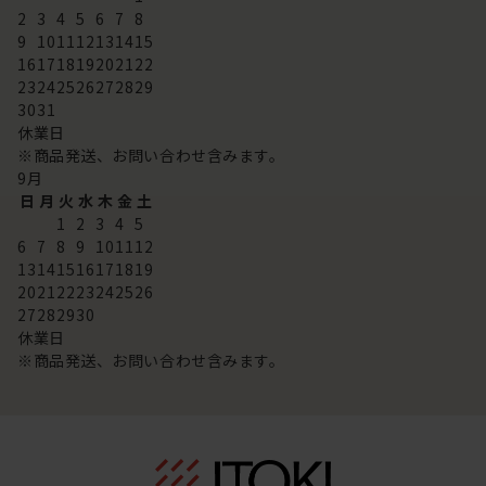
2
3
4
5
6
7
8
9
10
11
12
13
14
15
16
17
18
19
20
21
22
23
24
25
26
27
28
29
30
31
休業日
※商品発送、お問い合わせ含みます。
9
月
日
月
火
水
木
金
土
1
2
3
4
5
6
7
8
9
10
11
12
13
14
15
16
17
18
19
20
21
22
23
24
25
26
27
28
29
30
休業日
※商品発送、お問い合わせ含みます。