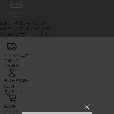
最高の一脚に出会いたい方へ
専門スタッフがあなたのための
椅子選びをサポートいたします。
3,980円以上の
ご購入で
送料無料
新規会員登録で
500pt
プレゼント
×
購入時
ポイント