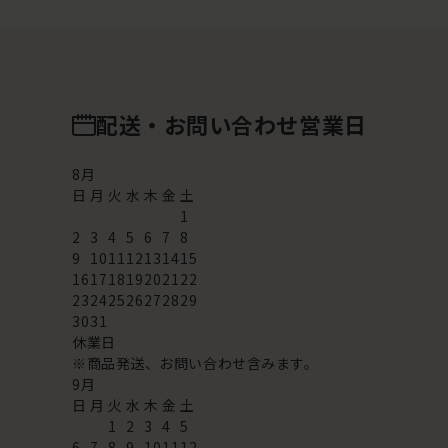
配送・お問い合わせ営業日
8
月
日
月
火
水
木
金
土
1
2
3
4
5
6
7
8
9
10
11
12
13
14
15
16
17
18
19
20
21
22
23
24
25
26
27
28
29
30
31
休業日
※商品発送、お問い合わせ含みます。
9
月
日
月
火
水
木
金
土
1
2
3
4
5
6
7
8
9
10
11
12