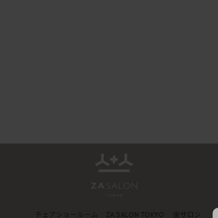
チェアショールーム
坐サロン
ZA SALON TOKYO