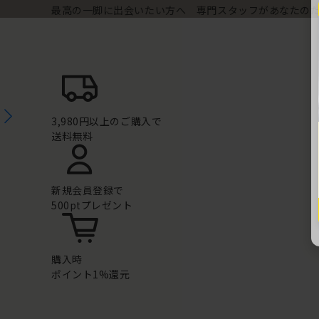
最高の一脚に出会いたい方へ 専門スタッフがあなたの
3,980円以上のご購入で
送料無料
新規会員登録で
500ptプレゼント
購入時
ポイント1%還元