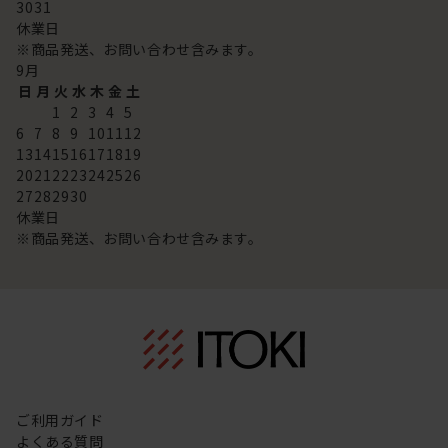
30
31
休業日
※商品発送、お問い合わせ含みます。
9
月
日
月
火
水
木
金
土
1
2
3
4
5
6
7
8
9
10
11
12
13
14
15
16
17
18
19
20
21
22
23
24
25
26
27
28
29
30
休業日
※商品発送、お問い合わせ含みます。
ご利用ガイド
よくある質問