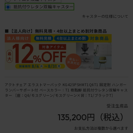
抵抗付ウレタン双輪キャスター
キャスターの仕様について
■【法人向け】無料見積・4台以上まとめ割対象商品
アクトチェア エラストマーバック KG425PSHMT1Q6T1 固定肘 ハンガー
ランバーサポート付 ベースカラー：T1 樹脂脚 抵抗付ウレタン双輪キャス
ター ［座：Q6/モスグリーン/モスグリーン×背：T1/ブラックT］
受注生産品
135,200円
（税込）
お支払方法は複数から選べます