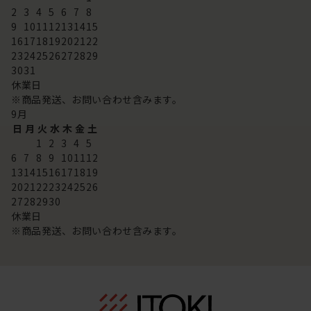
2
3
4
5
6
7
8
9
10
11
12
13
14
15
16
17
18
19
20
21
22
23
24
25
26
27
28
29
30
31
休業日
※商品発送、お問い合わせ含みます。
9
月
日
月
火
水
木
金
土
1
2
3
4
5
6
7
8
9
10
11
12
13
14
15
16
17
18
19
20
21
22
23
24
25
26
27
28
29
30
休業日
※商品発送、お問い合わせ含みます。