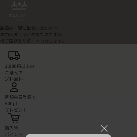
最高の一脚に出会いたい方へ
専門スタッフがあなたのための
椅子選びをサポートいたします。
3,980円以上の
ご購入で
送料無料
新規会員登録で
500pt
プレゼント
×
購入時
ポイント