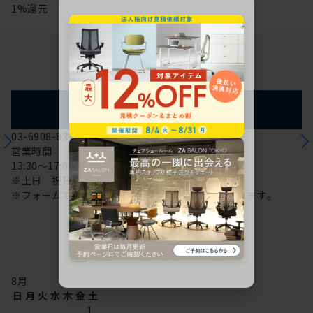
1%還元
お問い合わせ
フォームからのお問い合わせ
03-6908-8370
営業時間
13:30～17:00
※土日 祝日は休み
※フォームでのお問い合わせは24時間対応しております。
配送・お問い合わせ営業日
8
月
日
月
火
水
木
金
土
1