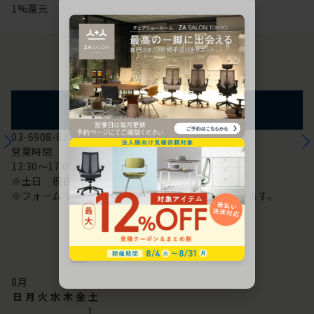
1%還元
お問い合わせ
フォームからのお問い合わせ
03-6908-8370
営業時間
13:30～17:00
※土日 祝日は休み
※フォームでのお問い合わせは24時間対応しております。
配送・お問い合わせ営業日
8
月
日
月
火
水
木
金
土
1