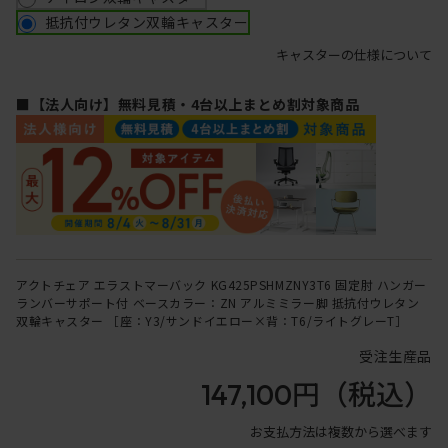
抵抗付ウレタン双輪キャスター
キャスターの仕様について
■【法人向け】無料見積・4台以上まとめ割対象商品
アクトチェア エラストマーバック KG425PSHMZNY3T6 固定肘 ハンガー
ランバーサポート付 ベースカラー：ZN アルミミラー脚 抵抗付ウレタン
双輪キャスター ［座：Y3/サンドイエロー×背：T6/ライトグレーT］
受注生産品
147,100円
（税込）
お支払方法は複数から選べます