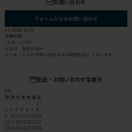
お問い合わせ
フォームからのお問い合わせ
03-6908-8370
営業時間
13:30～17:00
※土日 祝日は休み
※フォームでのお問い合わせは24時間対応しております。
配送・お問い合わせ営業日
8
月
日
月
火
水
木
金
土
1
2
3
4
5
6
7
8
9
10
11
12
13
14
15
16
17
18
19
20
21
22
23
24
25
26
27
28
29