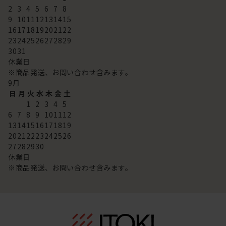
2
3
4
5
6
7
8
9
10
11
12
13
14
15
16
17
18
19
20
21
22
23
24
25
26
27
28
29
30
31
休業日
※商品発送、お問い合わせ含みます。
9
月
日
月
火
水
木
金
土
1
2
3
4
5
6
7
8
9
10
11
12
13
14
15
16
17
18
19
20
21
22
23
24
25
26
27
28
29
30
休業日
※商品発送、お問い合わせ含みます。