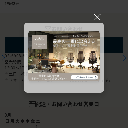
1%還元
×
お問い合わせ
フォームからのお問い合わせ
03-6908-8370
営業時間
13:30～17:00
※土日 祝日は休み
※フォームでのお問い合わせは24時間対応しております。
配送・お問い合わせ営業日
8
月
日
月
火
水
木
金
土
1