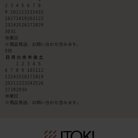
2
3
4
5
6
7
8
9
10
11
12
13
14
15
16
17
18
19
20
21
22
23
24
25
26
27
28
29
30
31
休業日
※商品発送、お問い合わせ含みます。
9
月
日
月
火
水
木
金
土
1
2
3
4
5
6
7
8
9
10
11
12
13
14
15
16
17
18
19
20
21
22
23
24
25
26
27
28
29
30
休業日
※商品発送、お問い合わせ含みます。