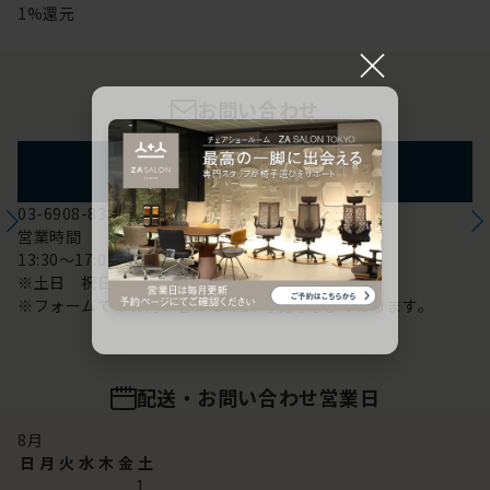
1%還元
×
お問い合わせ
フォームからのお問い合わせ
03-6908-8370
営業時間
13:30～17:00
※土日 祝日は休み
※フォームでのお問い合わせは24時間対応しております。
配送・お問い合わせ営業日
8
月
日
月
火
水
木
金
土
1