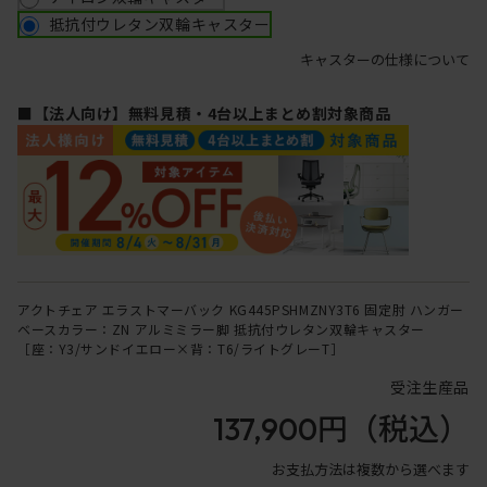
抵抗付ウレタン双輪キャスター
キャスターの仕様について
■【法人向け】無料見積・4台以上まとめ割対象商品
アクトチェア エラストマーバック KG445PSHMZNY3T6 固定肘 ハンガー
ベースカラー：ZN アルミミラー脚 抵抗付ウレタン双輪キャスター
［座：Y3/サンドイエロー×背：T6/ライトグレーT］
受注生産品
137,900円
（税込）
お支払方法は複数から選べます