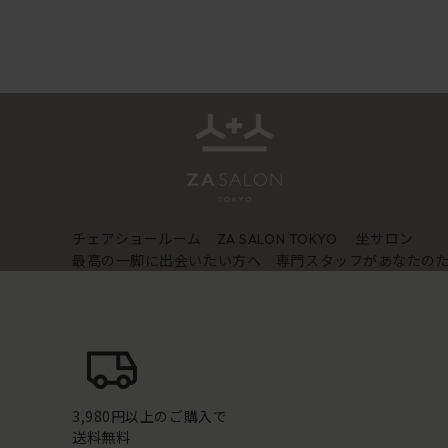
チェアショールーム
坐サロン
ZA SALON TOKYO
最高の一脚に出会いたい方へ 専門スタッフがあなたの
3,980円以上のご購入で
送料無料