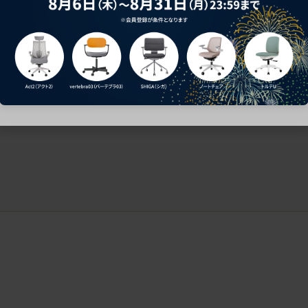
ークにおすすめのオフィスチェア5選
椅子に座っているのに疲れ
疲れにくいチェアの選び方