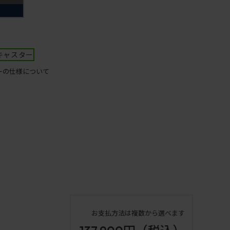
キャスター
ーの仕様について
お支払方法は複数から選べます