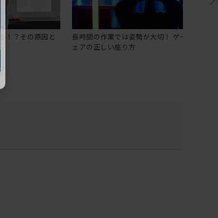
る！？その原因と
長時間の作業では姿勢が大切！ ゲーミングチ
ェアの正しい座り方