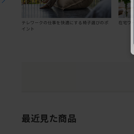
テレワークの仕事を快適にする椅子選びのポ
在宅ワ
イント
最近見た商品