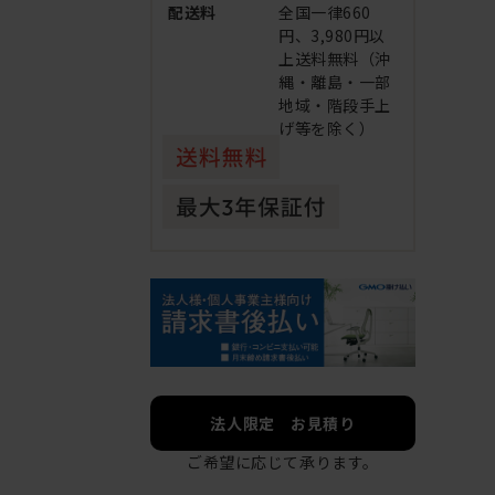
配送料
全国一律660
円、3,980円以
上送料無料（沖
縄・離島・一部
地域・階段手上
げ等を除く）
法人限定 お見積り
ご希望に応じて承ります。