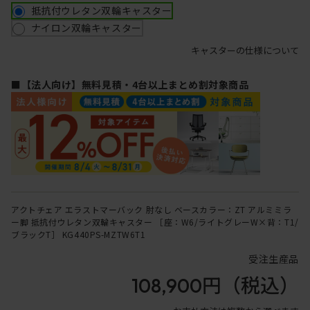
抵抗付ウレタン双輪キャスター
ナイロン双輪キャスター
キャスターの仕様について
■【法人向け】無料見積・4台以上まとめ割対象商品
アクトチェア エラストマーバック 肘なし ベースカラー：ZT アルミミラ
ー脚 抵抗付ウレタン双輪キャスター ［座：W6/ライトグレーW×背：T1/
ブラックT］ KG440PS-MZTW6T1
受注生産品
108,900円
（税込）