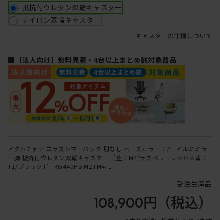
抵抗付ウレタン双輪キャスター
ナイロン双輪キャスター
キャスターの仕様について
■【法人向け】無料見積・4台以上まとめ割対象商品
アクトチェア エラストマーバック 肘なし ベースカラー：ZT アルミミラ
ー脚 抵抗付ウレタン双輪キャスター ［座：M4/ラズベリーレッド×背：
T1/ブラックT］ KG440PS-MZTM4T1
受注生産品
108,900円
（税込）