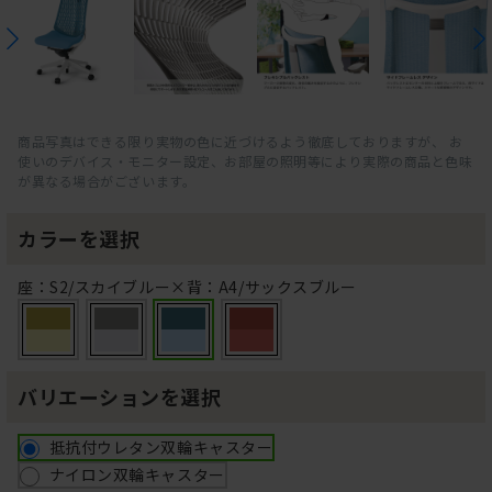
商品写真はできる限り実物の色に近づけるよう徹底しておりますが、 お
使いのデバイス・モニター設定、お部屋の照明等により実際の商品と色味
が異なる場合がございます。
カラーを選択
座：S2/スカイブルー×背：A4/サックスブルー
バリエーションを選択
抵抗付ウレタン双輪キャスター
ナイロン双輪キャスター