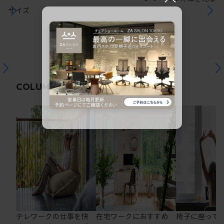
サイズ
関連コラム
COLUMN
テレワークの仕事を快
在宅ワークにおすすめ
椅子に座って