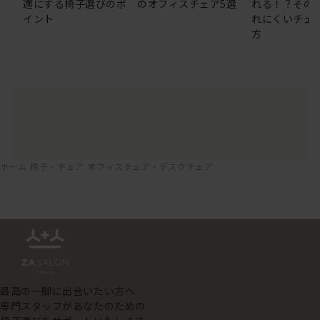
適にする椅子選びのポ
のオフィスチェア5選
れる！？その
イント
れにくいチェ
方
ホーム
椅子・チェア
オフィスチェア・デスクチェア
最高の一脚に出会いたい方へ
専門スタッフがあなたのための