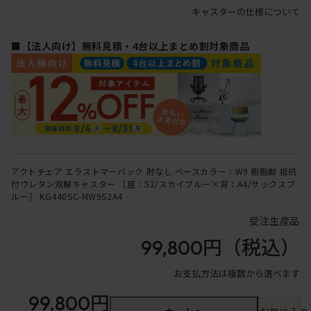
キャスターの仕様について
■【法人向け】無料見積・4台以上まとめ割対象商品
アクトチェア エラストマーバック 肘なし ベースカラー：W9 樹脂脚 抵抗
付ウレタン双輪キャスター ［座：S2/スカイブルー×背：A4/サックスブ
ルー］ KG440SC-MW9S2A4
受注生産品
99,800円
（税込）
お支払方法は複数から選べます
99,800円