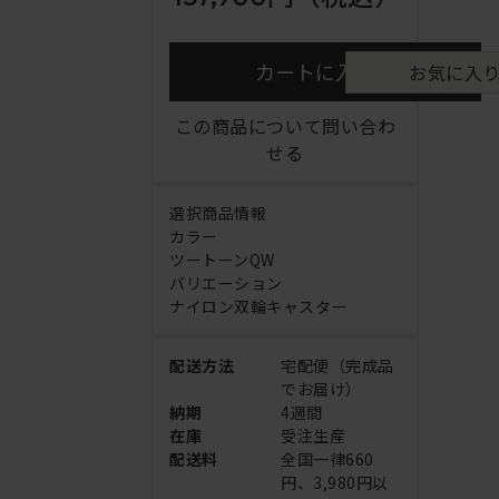
カートに入れる
お気に入
この商品について問い合わ
せる
選択商品情報
カラー
ツートーンQW
バリエーション
ナイロン双輪キャスター
配送方法
宅配便（完成品
でお届け）
納期
4週間
在庫
受注生産
配送料
全国一律660
円、3,980円以