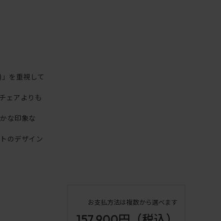
)」を重視して
チェアよりも
やかな印象な
クトのデザイン
お支払方法は複数から選べます
157,900円
（税込）