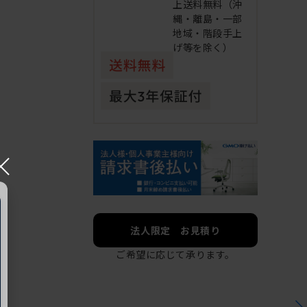
上送料無料（沖
縄・離島・一部
地域・階段手上
げ等を除く）
×
法人限定 お見積り
ご希望に応じて承ります。