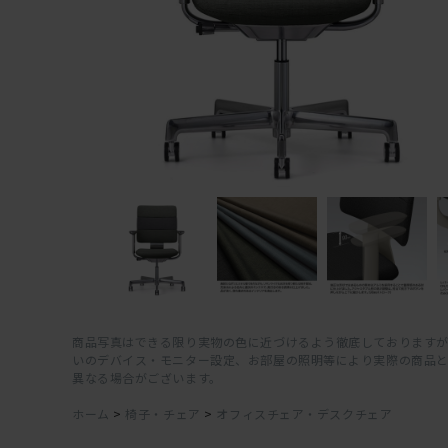
商品写真はできる限り実物の色に近づけるよう徹底しておりますが
いのデバイス・モニター設定、お部屋の照明等により実際の商品
異なる場合がございます。
ホーム
>
椅子・チェア
>
オフィスチェア・デスクチェア