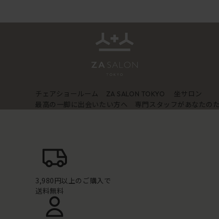
チェアショールーム
坐サロン
ZA SALON TOKYO
最高の一脚に出会いたい方へ 専門スタッフがあなたの
3,980円以上のご購入で
送料無料