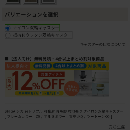
バリエーションを選択
ナイロン双輪キャスター
抵抗付ウレタン双輪キャスター
キャスターの仕様について
■【法人向け】無料見積・4台以上まとめ割対象商品
SHIGA シガ 背トリプル 可動肘 昇降脚 布地張り ナイロン双輪キャスター
[ フレームカラー : Z9 / アルミミラー | 背座 :KQ / ツートーンKQ ]
受注生産