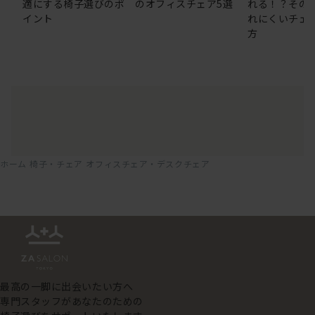
適にする椅子選びのポ
のオフィスチェア5選
れる！？その
イント
れにくいチェ
方
ホーム
椅子・チェア
オフィスチェア・デスクチェア
最高の一脚に出会いたい方へ
専門スタッフがあなたのための