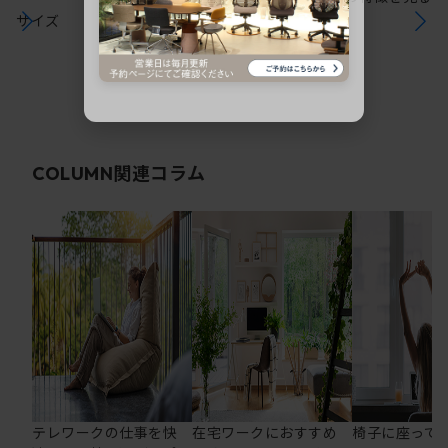
サイズ
関連コラム
COLUMN
テレワークの仕事を快
在宅ワークにおすすめ
椅子に座って