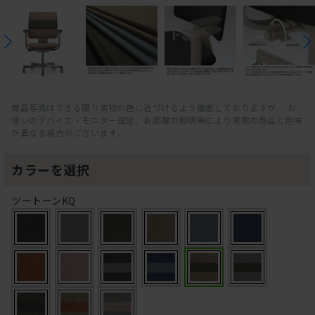
商品写真はできる限り実物の色に近づけるよう徹底しておりますが、 お
使いのデバイス・モニター設定、お部屋の照明等により実際の商品と色味
が異なる場合がございます。
カラーを選択
ツートーンKQ