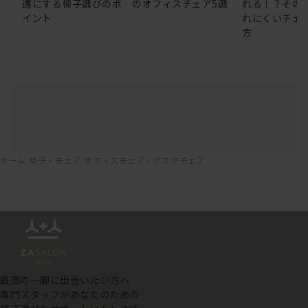
適にする椅子選びのポ
のオフィスチェア5選
れる！？その
イント
れにくいチェ
方
ホーム
椅子・チェア
オフィスチェア・デスクチェア
最高の一脚に出会いたい方へ
専門スタッフがあなたのための