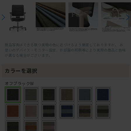
商品写真はできる限り実物の色に近づけるよう徹底しておりますが、 お
使いのデバイス・モニター設定、お部屋の照明等により実際の商品と色味
が異なる場合がございます。
カラーを選択
オフブラックW