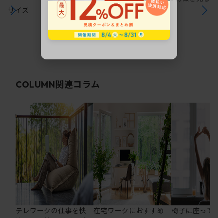
サイズ
関連コラム
COLUMN
テレワークの仕事を快
在宅ワークにおすすめ
椅子に座って