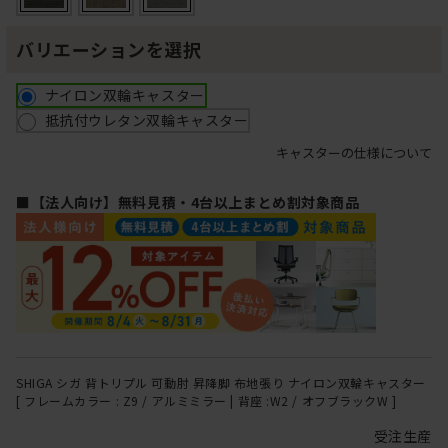
バリエーションを選択
ナイロン双輪キャスター
抵抗付ウレタン双輪キャスター
キャスターの仕様について
■【法人向け】無料見積・4台以上まとめ割対象商品
SHIGA シガ 背トリプル 可動肘 昇降脚 布地張り ナイロン双輪キャスター
[ フレームカラー : Z9 / アルミミラー | 背座 :W2 / オフブラックW ]
受注生産