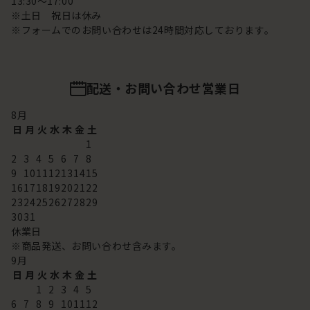
13:30～17:00
※土日 祝日は休み
※フォームでのお問い合わせは24時間対応しております。
配送・お問い合わせ営業日
8
月
日
月
火
水
木
金
土
1
2
3
4
5
6
7
8
9
10
11
12
13
14
15
16
17
18
19
20
21
22
23
24
25
26
27
28
29
30
31
休業日
※商品発送、お問い合わせ含みます。
9
月
日
月
火
水
木
金
土
1
2
3
4
5
6
7
8
9
10
11
12