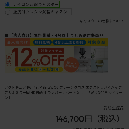
ナイロン双輪キャスター
抵抗付ウレタン双輪キャスター
キャスターの仕様について
■【法人向け】無料見積・4台以上まとめ割対象商品
アクトチェア KG-437PSE-ZWQ6 プレーンクロス エクストラハイバック
アルミミラー脚 4D可動肘 ランバーサポートなし ［ZW×Q6/モスグリー
ン］
受注生産品
146,700円
（税込）