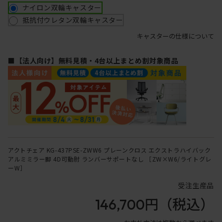
ナイロン双輪キャスター
抵抗付ウレタン双輪キャスター
キャスターの仕様について
■【法人向け】無料見積・4台以上まとめ割対象商品
アクトチェア KG-437PSE-ZWW6 プレーンクロス エクストラハイバック
アルミミラー脚 4D可動肘 ランバーサポートなし ［ZW×W6/ライトグレ
ーW］
受注生産品
146,700円
（税込）