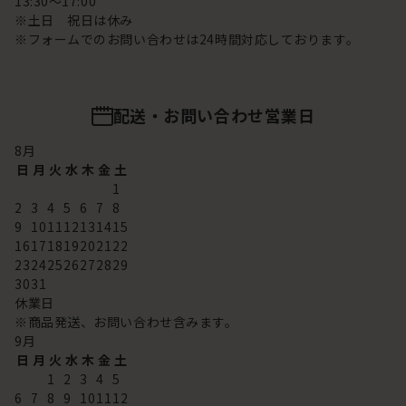
13:30～17:00
※土日 祝日は休み
※フォームでのお問い合わせは24時間対応しております。
配送・お問い合わせ営業日
8
月
日
月
火
水
木
金
土
1
2
3
4
5
6
7
8
9
10
11
12
13
14
15
16
17
18
19
20
21
22
23
24
25
26
27
28
29
30
31
休業日
※商品発送、お問い合わせ含みます。
9
月
日
月
火
水
木
金
土
1
2
3
4
5
6
7
8
9
10
11
12