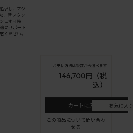
追求し、アジ
た、新スタン
シュする時
快適にサポート
感ください。
お支払方法は複数から選べます
146,700円
（税
込）
カートに入れる
お気に入
この商品について問い合わ
せる