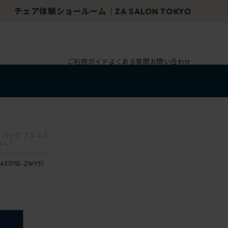
ご利用ガイド
よくある質問
お問い合わせ
ハイバック アルミミ
ロー］
437PSE-ZWY3）