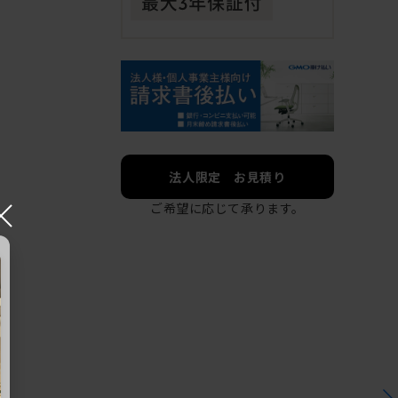
法人限定 お見積り
×
ご希望に応じて承ります。