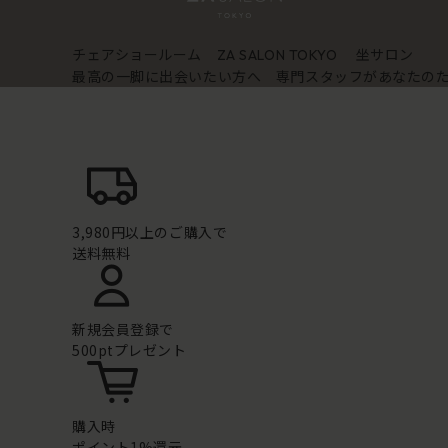
チェアショールーム
坐サロン
ZA SALON TOKYO
最高の一脚に出会いたい方へ 専門スタッフがあなたの
3,980円以上のご購入で
送料無料
新規会員登録で
500ptプレゼント
購入時
ポイント1%還元