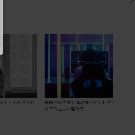
る！？その原因と
長時間の作業では姿勢が大切！ ゲーミングチ
ェアの正しい座り方