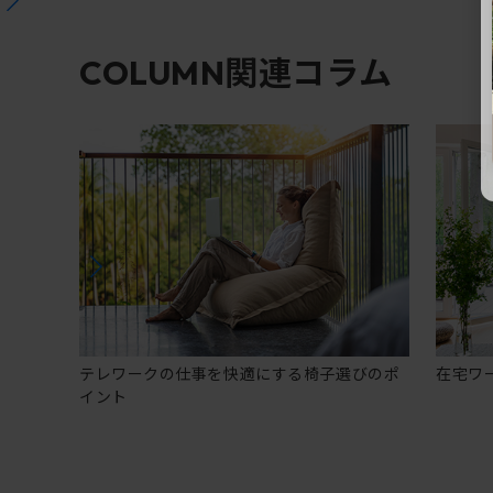
関連コラム
COLUMN
テレワークの仕事を快適にする椅子選びのポ
在宅ワ
イント