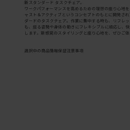
新スタンダード タスクチェア。
ワークパフォーマンスを高めるための理想の座り心地を
ャスト＆アクティブというコンセプトのもとに開発され
ダードのタスクチェア。作業に集中する時も、リフレッ
も、座る姿勢や身体の動きにフレキシブルに順応し、
します。新感覚のスタイリングと座り心地を、ぜひご体
選択中の商品情報
保証
注意事項