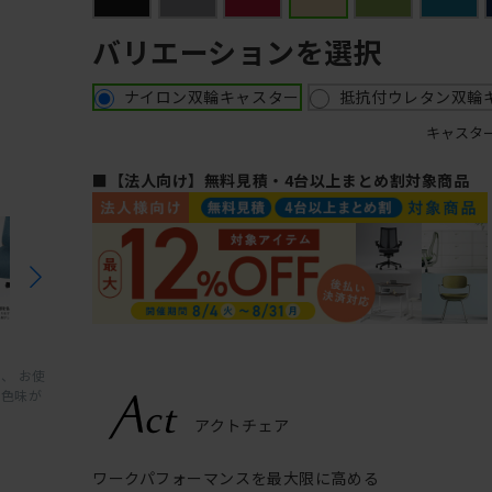
バリエーションを選択
ナイロン双輪キャスター
抵抗付ウレタン双輪
キャスタ
■【法人向け】無料見積・4台以上まとめ割対象商品
、 お使
と色味が
ワークパフォーマンスを最大限に高める