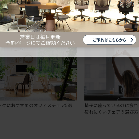
ークにおすすめのオフィスチェア5選
椅子に座っているのに疲れ
疲れにくいチェアの選び方