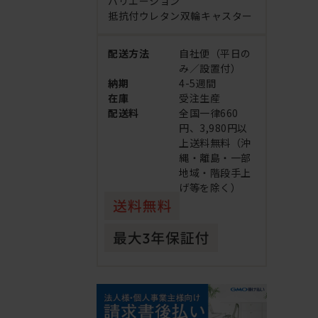
バリエーション
抵抗付ウレタン双輪キャスター
配送方法
自社便（平日の
み／設置付）
納期
4-5週間
在庫
受注生産
配送料
全国一律660
円、3,980円以
上送料無料（沖
縄・離島・一部
地域・階段手上
げ等を除く）