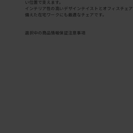
い位置で支えます。
インテリア性の高いデザインテイストとオフィスチェ
備えた在宅ワークにも最適なチェアです。
選択中の商品情報
保証
注意事項