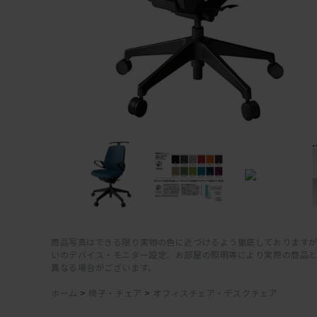
商品写真はできる限り実物の色に近づけるよう徹底しておりますが
いのデバイス・モニター設定、お部屋の照明等により実際の商品
異なる場合がございます。
ホーム
>
椅子・チェア
>
オフィスチェア・デスクチェア