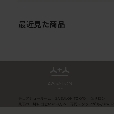
最近見た商品
チェアショールーム
坐サロン
ZA SALON TOKYO
最高の一脚に出会いたい方へ 専門スタッフがあなたの