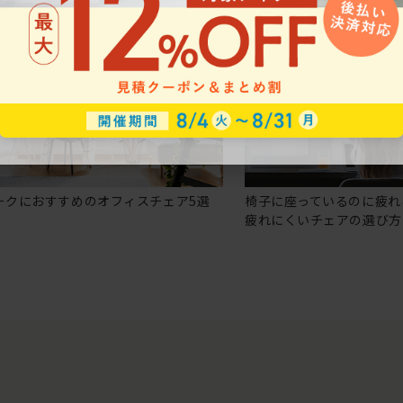
ークにおすすめのオフィスチェア5選
椅子に座っているのに疲れ
疲れにくいチェアの選び方