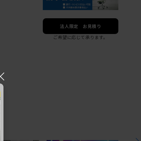
法人限定 お見積り
ご希望に応じて承ります。
×